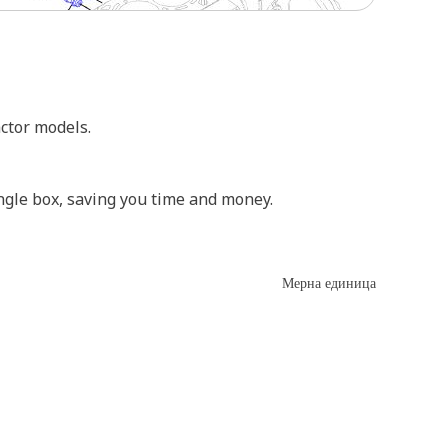
ctor models.
ngle box, saving you time and money.
Мерна единица