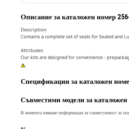
Описание за каталожен номер
256
Description:
Contains a complete set of seals for Sealed and L
Attributes:
Our kits are designed for convenience - prepackag
Спецификации за каталожен ном
Съвместими модели за каталожен
В момента нямаме информация за съвместимост за тази