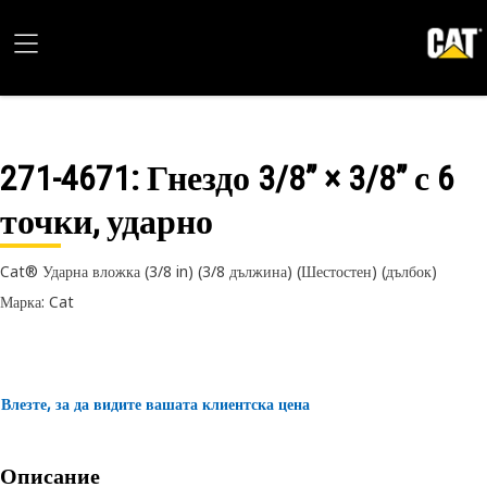
271-4671
: Гнездо 3/8” × 3/8” с 6
точки, ударно
Cat® Ударна вложка (3/8 in) (3/8 дължина) (Шестостен) (дълбок)
Марка: Cat
Влезте, за да видите вашата клиентска цена
Описание