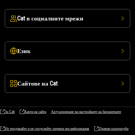
Cat в социалните мрежи
Език
Сайтове на Cat
За Cat
Карта на сайта
Актуализиране на настройките на бисквитките
Не продавайте и не споделяйте личната ми информация
Правни разпоредби