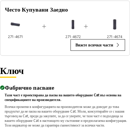
Често Купувани Заедно
271-4671
271-4672
271-4674
Вижте всички части
Ключ
Фабрично пасване
Тази част е проектирана да пасва на вашето оборудване Cat въз основа на
спецификациите на производителя.
Всички промени в конфигурацията на производителя може да доведат до това
продуктът да не пасва на вашето оборудване Cat. Моля, консултирайте се с вашия
търговец на Cat, преди да закупите, за да се уверите, че тази част е подходяща за
вашето оборудване Cat в настоящото му състояние и предполагаема конфигурация.
Този индикатор не може да гарантира съвместимост за всички части.