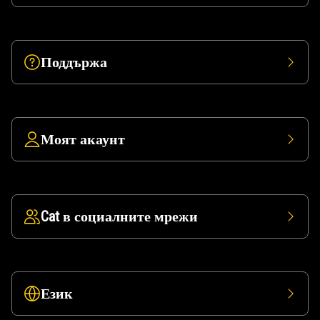
Поддържа
Моят акаунт
Cat в социалните мрежи
Език