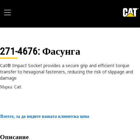
271-4676
: Фасунга
Cat® Impact Socket provides a secure grip and efficient torque
transfer to hexagonal fasteners, reducing the risk of slippage and
damage
Марка: Cat
Влезте, за да видите вашата клиентска цена
Описание