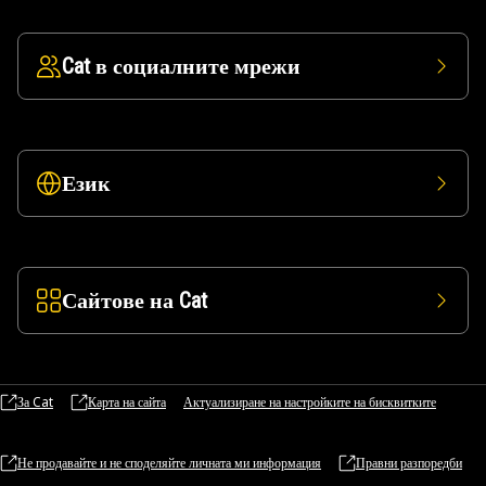
Cat в социалните мрежи
Език
Сайтове на Cat
За Cat
Карта на сайта
Актуализиране на настройките на бисквитките
Не продавайте и не споделяйте личната ми информация
Правни разпоредби