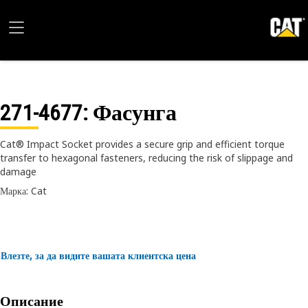
271-4677
: Фасунга
Cat® Impact Socket provides a secure grip and efficient torque
transfer to hexagonal fasteners, reducing the risk of slippage and
damage
Марка: Cat
Влезте, за да видите вашата клиентска цена
Описание