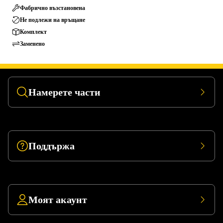
Фабрично възстановена
Не подлежи на връщане
Комплект
Заменено
Намерете части
Поддържа
Моят акаунт