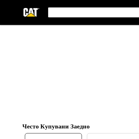
Често Купувани Заедно