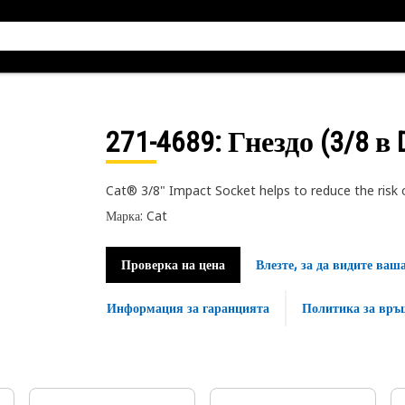
271-4689
: Гнездо (3/8 в 
Cat® 3/8" Impact Socket helps to reduce the risk o
Марка: Cat
Проверка на цена
Влезте, за да видите ваш
Информация за гаранцията
Политика за връ