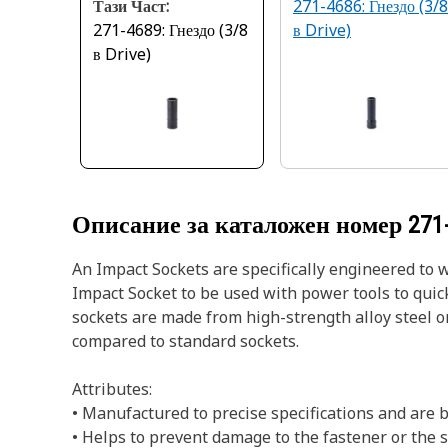
Тази Част:
271-4686: Гнездо (3/8
271-4689: Гнездо (3/8
в Drive)
в Drive)
Описание за каталожен номер
271
An Impact Sockets are specifically engineered to 
Impact Socket to be used with power tools to quic
sockets are made from high-strength alloy steel 
compared to standard sockets.
Attributes:
• Manufactured to precise specifications and are bu
• Helps to prevent damage to the fastener or th