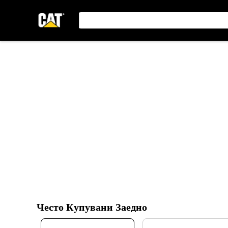
Често Купувани Заедно