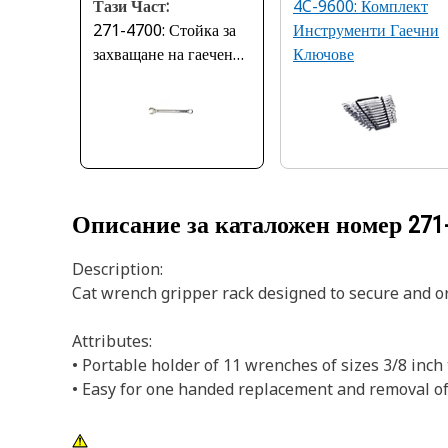
Тази Част:
4C-9600: Комплект
271-4700: Стойка за
Инструменти Гаечни
захващане на гаечен
Ключове
ключ
Описание за каталожен номер
271
Description:
Cat wrench gripper rack designed to secure and o
Attributes:
• Portable holder of 11 wrenches of sizes 3/8 inch 
• Easy for one handed replacement and removal o