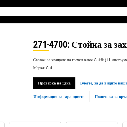
271-4700
: Стойка за з
Стелаж за хващане на гаечен ключ Cat® (11 инструм
Марка: Cat
Проверка на цена
Влезте, за да видите ваш
Информация за гаранцията
Политика за връ