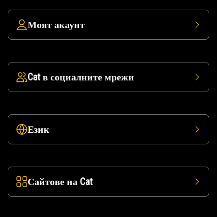
Моят акаунт
Cat в социалните мрежи
Език
Сайтове на Cat