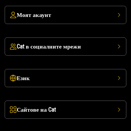
Моят акаунт
Cat в социалните мрежи
Език
Сайтове на Cat