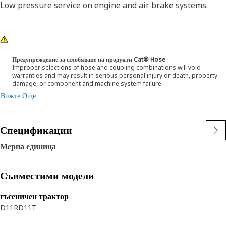
Low pressure service on engine and air brake systems.
Предупреждение за сглобяване на продукти Cat® Hose
Improper selections of hose and coupling combinations will void
warranties and may result in serious personal injury or death, property
damage, or component and machine system failure.
Вижте Още
Спецификации
Мерна единица
Съвместими модели
гъсеничен трактор
D11R
D11T