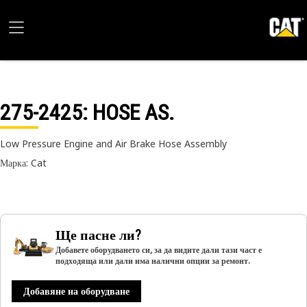
275-2425
: HOSE AS.
Low Pressure Engine and Air Brake Hose Assembly
Марка: Cat
Ще пасне ли?
Добавете оборудването си, за да видите дали тази част е
подходяща или дали има налични опции за ремонт.
Добавяне на оборудване