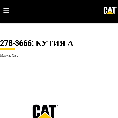
278-3666
: КУТИЯ А
Марка: Cat