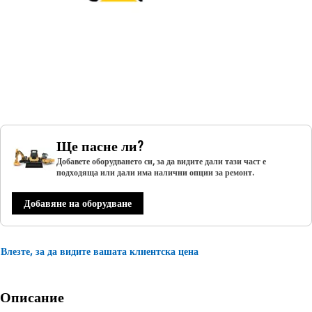
Ще пасне ли?
Добавете оборудването си, за да видите дали тази част е
подходяща или дали има налични опции за ремонт.
Добавяне на оборудване
Влезте, за да видите вашата клиентска цена
Описание