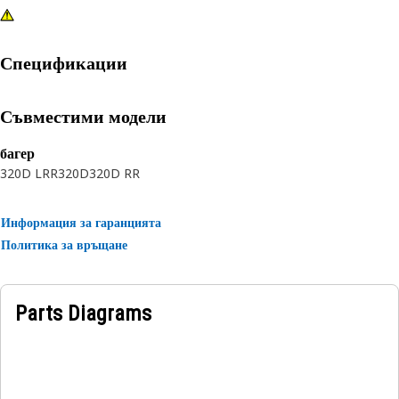
Спецификации
Съвместими модели
багер
320D LRR
320D
320D RR
Информация за гаранцията
Политика за връщане
Parts Diagrams