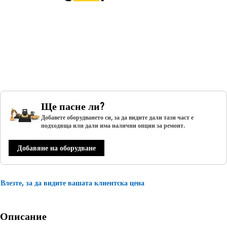
Ще пасне ли?
Добавете оборудването си, за да видите дали тази част е
подходяща или дали има налични опции за ремонт.
Добавяне на оборудване
Влезте, за да видите вашата клиентска цена
Описание