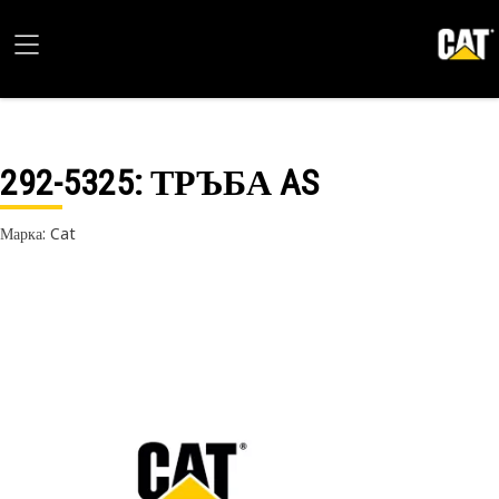
292-5325
: ТРЪБА AS
Марка: Cat