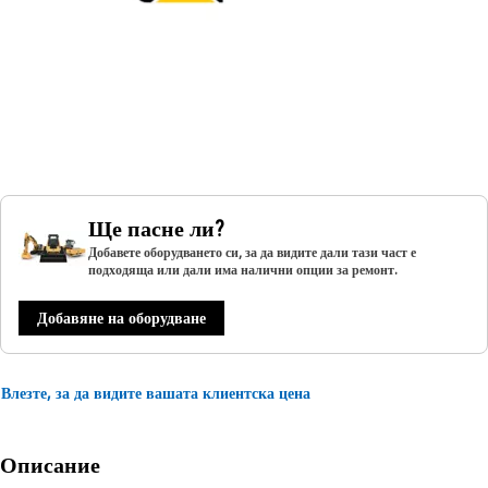
Ще пасне ли?
Добавете оборудването си, за да видите дали тази част е
подходяща или дали има налични опции за ремонт.
Добавяне на оборудване
Влезте, за да видите вашата клиентска цена
Описание