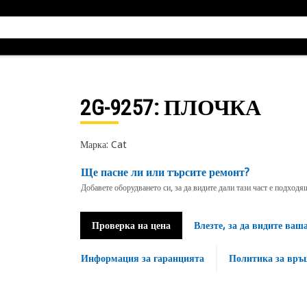
2G-9257
: ПЛОЧКА
Марка: Cat
Ще пасне ли или търсите ремонт?
Добавете оборудването си, за да видите дали тази част е подход
Проверка на цена
Влезте, за да видите ваш
Информация за гаранцията
Политика за връ