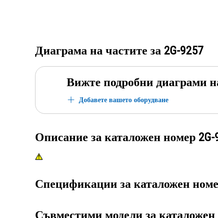
Диаграма на частите за
2G-9257
Вижте подробни диаграми н
Добавете вашето оборудване
Описание за каталожен номер
2G-
Спецификации за каталожен ном
Съвместими модели за каталожен