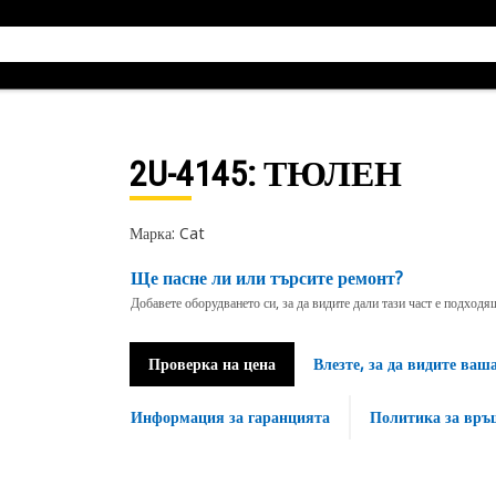
2U-4145
: ТЮЛЕН
Марка: Cat
Ще пасне ли или търсите ремонт?
Добавете оборудването си, за да видите дали тази част е подход
Проверка на цена
Влезте, за да видите ваш
Информация за гаранцията
Политика за връ