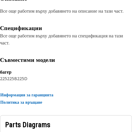
Все още работим върху добавянето на описание на тази част.
Спецификации
Все още работим върху добавянето на спецификация на тази
част.
Съвместими модели
багер
225
225B
225D
Информация за гаранцията
Политика за връщане
Parts Diagrams