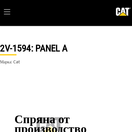
2V-1594
: PANEL A
Марка: Cat
Спряна от
производство