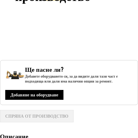
Ще пасне ли?
Добавете оборудването си, за да видите дали тази част е
подходяща или дали има налични опции за ремонт.
Добавяне на оборудване
СПРЯНА ОТ ПРОИЗВОДСТВО
Описание