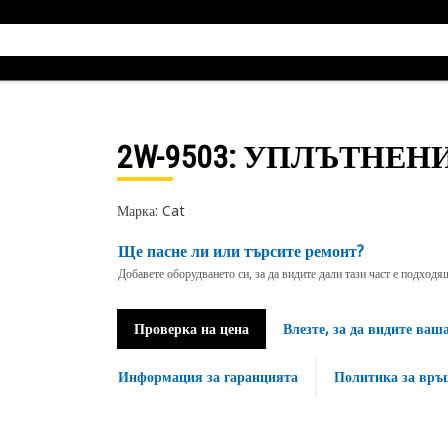
2W-9503
: УПЛЪТНЕН
Марка: Cat
Ще пасне ли или търсите ремонт?
Добавете оборудването си, за да видите дали тази част е подход
Проверка на цена
Влезте, за да видите ваш
Информация за гаранцията
Политика за връ