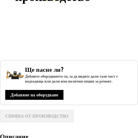
Ще пасне ли?
Добавете оборудването си, за да видите дали тази част е
подходяща или дали има налични опции за ремонт.
Добавяне на оборудване
СПРЯНА ОТ ПРОИЗВОДСТВО
Описание