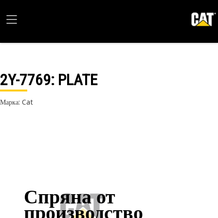
2Y-7769
: PLATE
Марка: Cat
Спряна от
производство