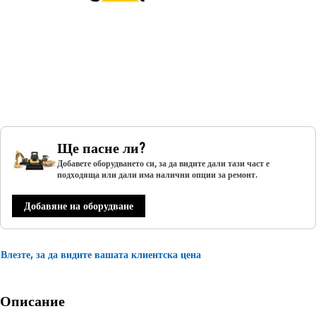
Ще пасне ли?
Добавете оборудването си, за да видите дали тази част е
подходяща или дали има налични опции за ремонт.
Добавяне на оборудване
Влезте, за да видите вашата клиентска цена
Описание