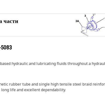
а части
-5083
sed hydraulic and lubricating fluids throughout a hydraul
tic rubber tube and single high tensile steel braid reinfor
 long life and excellent dependability.