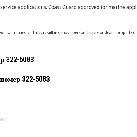
ervice applications. Coast Guard approved for marine appli
void warranties and may result in serious personal injury or death, property
ер
322-5083
 номер
322-5083
LRC