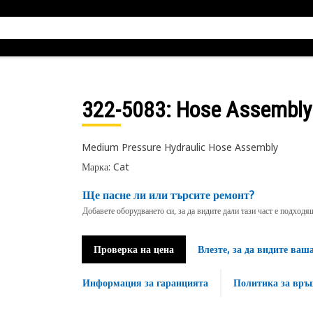
322-5083
: Hose Assembly
Medium Pressure Hydraulic Hose Assembly
Марка: Cat
Ще пасне ли или търсите ремонт?
Добавете оборудването си, за да видите дали тази част е подход
Проверка на цена
Влезте, за да видите ваш
Информация за гаранцията
Политика за връ