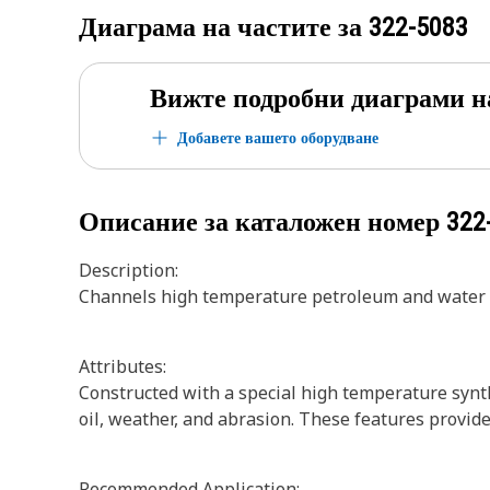
Диаграма на частите за
322-5083
Вижте подробни диаграми н
Добавете вашето оборудване
Описание за каталожен номер
322
Description:
Channels high temperature petroleum and water ba
Attributes:
Constructed with a special high temperature synthe
oil, weather, and abrasion. These features provide
Recommended Application: