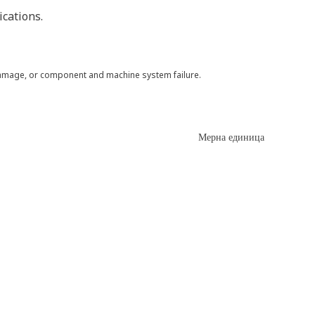
cations.
 damage, or component and machine system failure.
Мерна единица