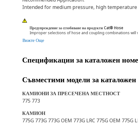
Intended for medium pressure, high temperature s
Предупреждение за сглобяване на продукти Cat® Hose
Improper selections of hose and coupling combinations will 
Вижте Още
Спецификации за каталожен ном
Съвместими модели за каталожен
КАМИОНИ ЗА ПРЕСЕЧЕНА МЕСТНОСТ
775 773
КАМИОН
775G 773G 773G OEM 773G LRC 775G OEM 775G 