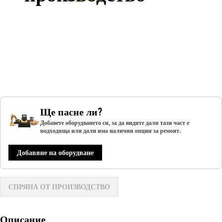
Ще пасне ли?
Добавете оборудването си, за да видите дали тази част е
подходяща или дали има налични опции за ремонт.
Добавяне на оборудване
СПРЯНА ОТ ПРОИЗВОДСТВО
Описание