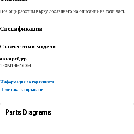
Все още работим върху добавянето на описание на тази част.
Спецификации
Съвместими модели
автогрейдер
140M
14M
160M
Информация за гаранцията
Политика за връщане
Parts Diagrams