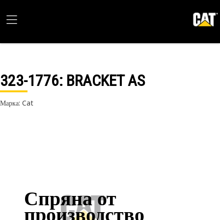
323-1776
: BRACKET AS
Марка: Cat
Спряна от
производство