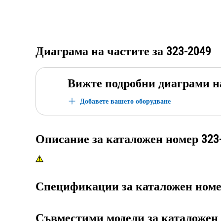
Диаграма на частите за
323-2049
Вижте подробни диаграми н
Добавете вашето оборудване
Описание за каталожен номер
323
Спецификации за каталожен ном
Съвместими модели за каталожен