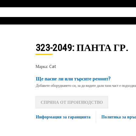
323-2049
: ПАНТА ГР.
Марка: Cat
Ще пасне ли или търсите ремонт?
Добавете оборудването си, за да видите дали тази част е подход
СПРЯНА ОТ ПРОИЗВОДСТВО
Информация за гаранцията
Политика за връ