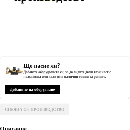
Ще пасне ли?
Добавете оборудването си, за да видите дали тази част е
подходяща или дали има налични опции за ремонт.
Добавяне на оборудване
СПРЯНА ОТ ПРОИЗВОДСТВО
Описание