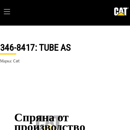
346-8417
: TUBE AS
Марка: Cat
Спряна от
производство