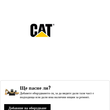
Ще пасне ли?
Добавете оборудването си, за да видите дали тази част е
подходяща или дали има налични опции за ремонт.
Добавяне на оборудване