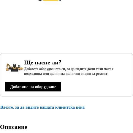
Ще пасне ли?
Добавете оборудването си, за да видите дали тази част е
подходяща или дали има налични опции за ремонт.
Добавяне на оборудване
Влезте, за да видите вашата клиентска цена
Описание