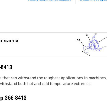
а части
-8413
s that can withstand the toughest applications in machines,
 withstand both hot and cold temperature extremes.
ер
366-8413