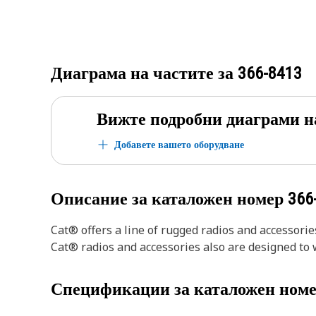
Диаграма на частите за
366-8413
Вижте подробни диаграми н
Добавете вашето оборудване
Описание за каталожен номер
366
Cat® offers a line of rugged radios and accessorie
Cat® radios and accessories also are designed to
Спецификации за каталожен ном