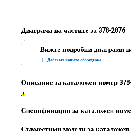
Диаграма на частите за
378-2876
Вижте подробни диаграми н
Добавете вашето оборудване
Описание за каталожен номер
378
Спецификации за каталожен ном
Съвместими модели за каталожен