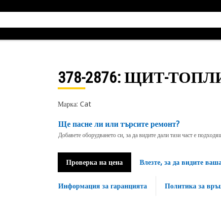
378-2876
: ЩИТ-ТОПЛ
Марка: Cat
Ще пасне ли или търсите ремонт?
Добавете оборудването си, за да видите дали тази част е подход
Проверка на цена
Влезте, за да видите ваш
Информация за гаранцията
Политика за връ