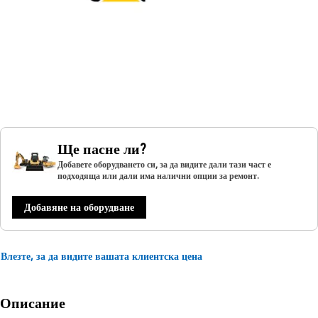
Ще пасне ли?
Добавете оборудването си, за да видите дали тази част е
подходяща или дали има налични опции за ремонт.
Добавяне на оборудване
Влезте, за да видите вашата клиентска цена
Описание