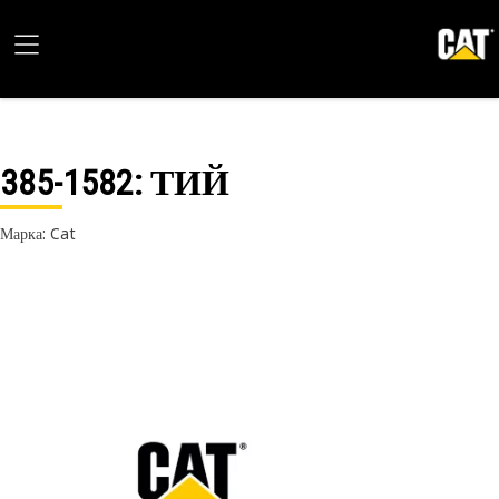
385-1582
: ТИЙ
Марка: Cat