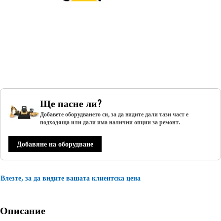
Ще пасне ли?
Добавете оборудването си, за да видите дали тази част е
подходяща или дали има налични опции за ремонт.
Добавяне на оборудване
Влезте, за да видите вашата клиентска цена
Описание