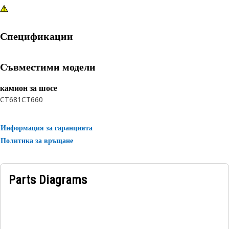
Спецификации
Съвместими модели
камион за шосе
CT681
CT660
Информация за гаранцията
Политика за връщане
Parts Diagrams