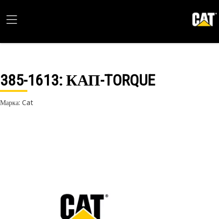
385-1613
: КАП-TORQUE
Марка: Cat