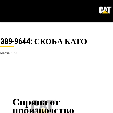
389-9644
: СКОБА КАТО
Марка: Cat
Спряна от
производство