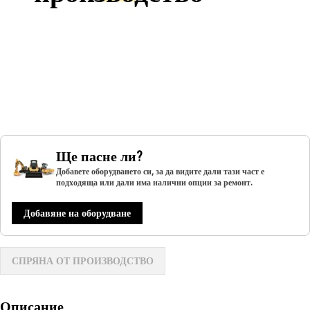
Ще пасне ли?
Добавете оборудването си, за да видите дали тази част е
подходяща или дали има налични опции за ремонт.
Добавяне на оборудване
СПРЯНА ОТ ПРОИЗВОДСТВО
Описание