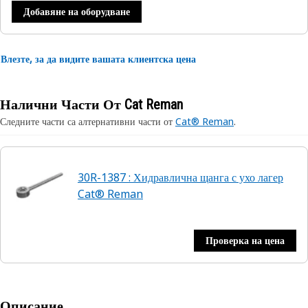
Добавяне на оборудване
Влезте, за да видите вашата клиентска цена
Налични Части От Cat Reman
Следните части са алтернативни части от
Cat® Reman
.
30R-1387 : Хидравлична щанга с ухо лагер
Cat® Reman
Проверка на цена
Описание