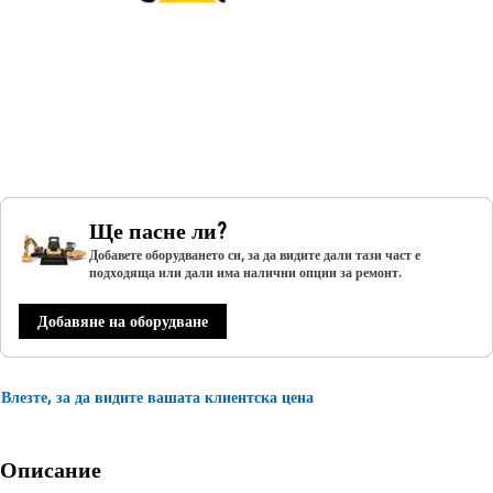
Ще пасне ли?
Добавете оборудването си, за да видите дали тази част е
подходяща или дали има налични опции за ремонт.
Добавяне на оборудване
Влезте, за да видите вашата клиентска цена
Описание