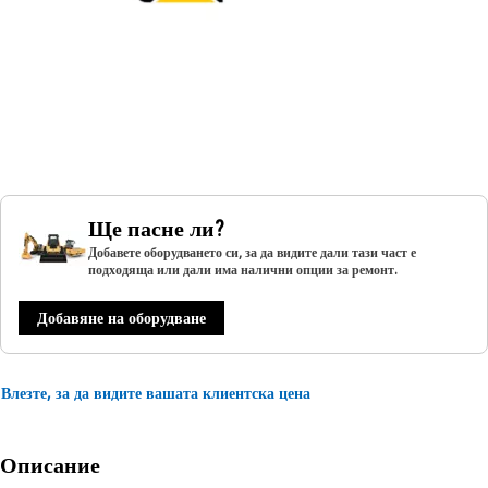
Ще пасне ли?
Добавете оборудването си, за да видите дали тази част е
подходяща или дали има налични опции за ремонт.
Добавяне на оборудване
Влезте, за да видите вашата клиентска цена
Описание