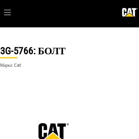
3G-5766
: БОЛТ
Марка: Cat