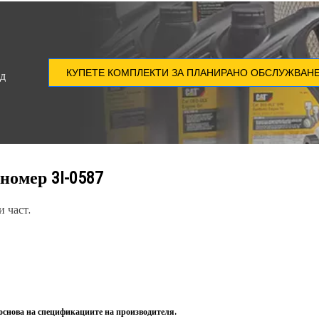
КУПЕТЕ КОМПЛЕКТИ ЗА ПЛАНИРАНО ОБСЛУЖВАН
ед
 номер
3I-0587
 част.
 основа на спецификациите на производителя.