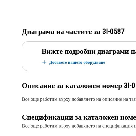
Диаграма на частите за
3I-0587
Вижте подробни диаграми н
Добавете вашето оборудване
Описание за каталожен номер
3I-
Все още работим върху добавянето на описание на тази
Спецификации за каталожен ном
Все още работим върху добавянето на спецификация на