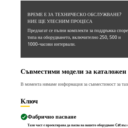
ВРЕМЕ Е ЗА ТЕХНИЧЕСКО ОБСЛУЖВАНЕ?
НИЕ ЩЕ УЛЕСНИМ ПРОЦЕСА
Предлагат се пълни комплекти за поддръжка спор
типа на оборудването, включително 250, 500 и
1000-часови интервали.
Съвместими модели за каталожен
В момента нямаме информация за съвместимост за тази
Ключ
Фабрично пасване
Тази част е проектирана да пасва на вашето оборудване Cat въз