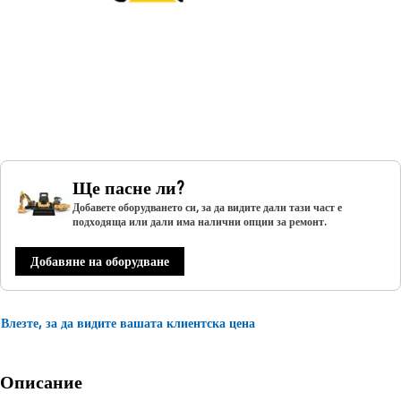
Ще пасне ли?
Добавете оборудването си, за да видите дали тази част е
подходяща или дали има налични опции за ремонт.
Добавяне на оборудване
Влезте, за да видите вашата клиентска цена
Описание