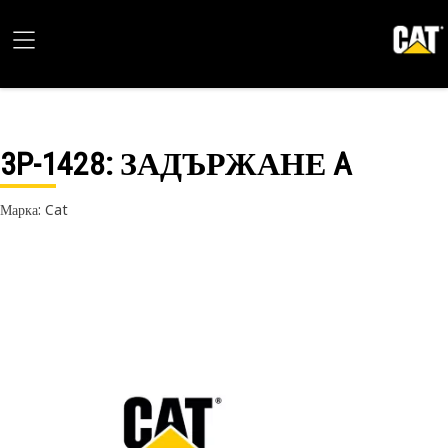
3P-1428
: ЗАДЪРЖАНЕ A
Марка: Cat