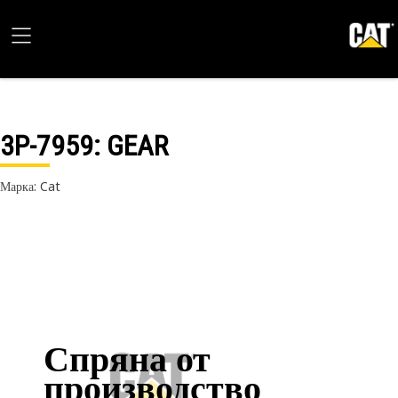
3P-7959
: GEAR
Марка: Cat
Спряна от
производство