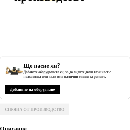
Ще пасне ли?
Добавете оборудването си, за да видите дали тази част е
подходяща или дали има налични опции за ремонт.
Добавяне на оборудване
СПРЯНА ОТ ПРОИЗВОДСТВО
Описание