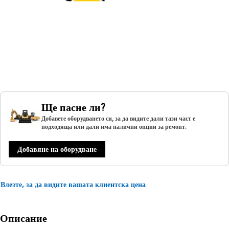
Ще пасне ли?
Добавете оборудването си, за да видите дали тази част е
подходяща или дали има налични опции за ремонт.
Добавяне на оборудване
Влезте, за да видите вашата клиентска цена
Описание