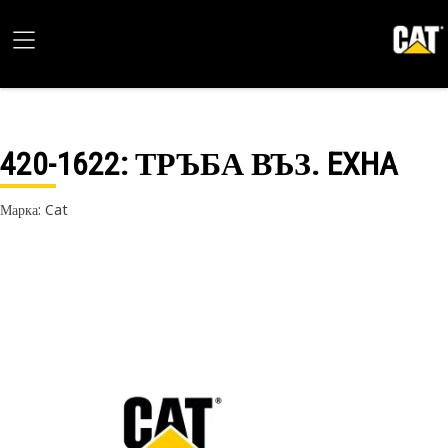
420-1622
: ТРЪБА ВЪЗ. EXHA
Марка: Cat