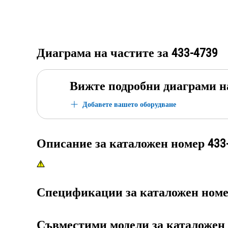
Диаграма на частите за
433-4739
Вижте подробни диаграми н
Добавете вашето оборудване
Описание за каталожен номер
433
Спецификации за каталожен ном
Съвместими модели за каталожен