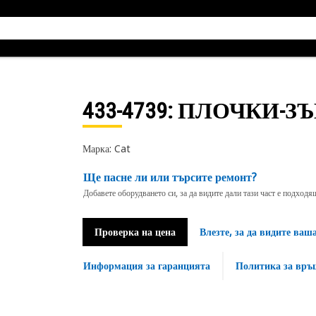
433-4739
: ПЛОЧКИ-З
Марка: Cat
Ще пасне ли или търсите ремонт?
Добавете оборудването си, за да видите дали тази част е подход
Проверка на цена
Влезте, за да видите ваш
Информация за гаранцията
Политика за връ