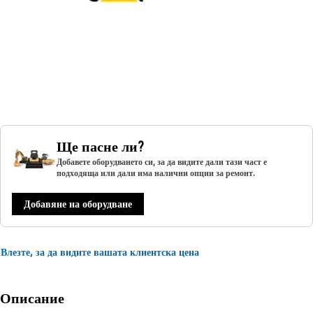
Ще пасне ли?
Добавете оборудването си, за да видите дали тази част е
подходяща или дали има налични опции за ремонт.
Добавяне на оборудване
Влезте, за да видите вашата клиентска цена
Описание