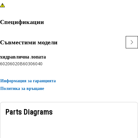
Спецификации
Съвместими модели
хидравлична лопата
6020
6020B
6030
6040
Информация за гаранцията
Политика за връщане
Parts Diagrams