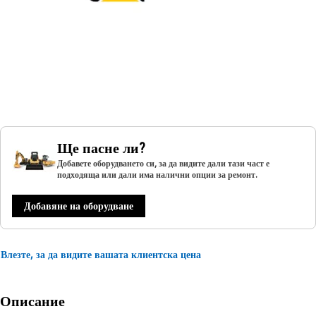
Ще пасне ли?
Добавете оборудването си, за да видите дали тази част е
подходяща или дали има налични опции за ремонт.
Добавяне на оборудване
Влезте, за да видите вашата клиентска цена
Описание