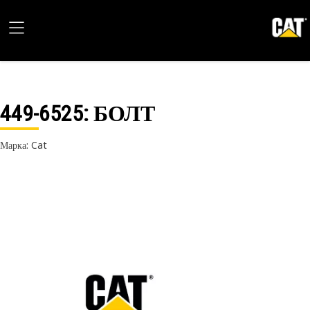
449-6525
: БОЛТ
Марка: Cat