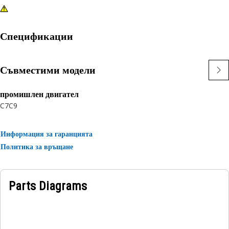
Спецификации
Съвместими модели
промишлен двигател
C7
C9
Информация за гаранцията
Политика за връщане
Parts Diagrams