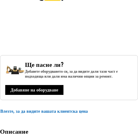
Ще пасне ли?
Добавете оборудването си, за да видите дали тази част е
подходяща или дали има налични опции за ремонт.
Добавяне на оборудване
Влезте, за да видите вашата клиентска цена
Описание