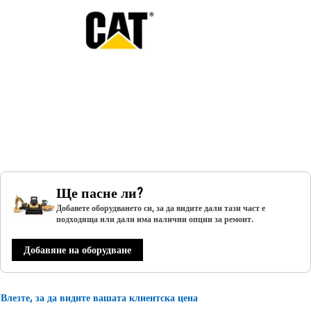
Ще пасне ли?
Добавете оборудването си, за да видите дали тази част е
подходяща или дали има налични опции за ремонт.
Добавяне на оборудване
Влезте, за да видите вашата клиентска цена