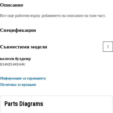
Описание
Все още работим върху добавянето на описание на тази част.
Спецификации
Съвместими модели
колесен булдозер
834K
854K
844K
Информация за гаранцията
Политика за връщане
Parts Diagrams