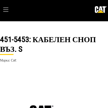
451-5453
: КАБЕЛЕН СНОП
ВЪЗ. S
Марка: Cat