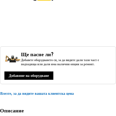
Ще пасне ли?
Добавете оборудването си, за да видите дали тази част е
подходяща или дали има налични опции за ремонт.
Добавяне на оборудване
Влезте, за да видите вашата клиентска цена
Описание