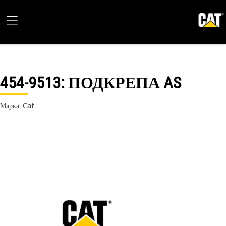
454-9513
: ПОДКРЕПА AS
Марка: Cat