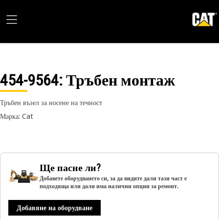
454-9564
: Тръбен монтаж
Тръбен възел за носене на течност
Марка: Cat
Ще пасне ли?
Добавете оборудването си, за да видите дали тази част е
подходяща или дали има налични опции за ремонт.
Добавяне на оборудване