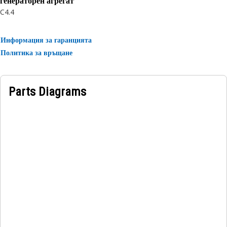
генераторен агрегат
C4.4
Информация за гаранцията
Политика за връщане
Parts Diagrams