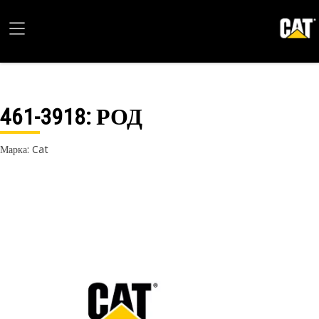
461-3918
: РОД
Марка: Cat