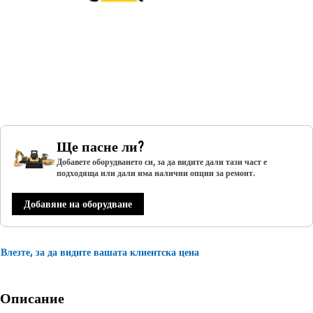
Ще пасне ли?
Добавете оборудването си, за да видите дали тази част е
подходяща или дали има налични опции за ремонт.
Добавяне на оборудване
Влезте, за да видите вашата клиентска цена
Описание