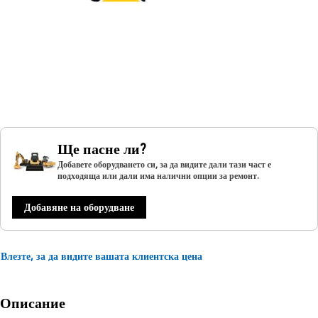
Ще пасне ли?
Добавете оборудването си, за да видите дали тази част е
подходяща или дали има налични опции за ремонт.
Добавяне на оборудване
Влезте, за да видите вашата клиентска цена
Описание