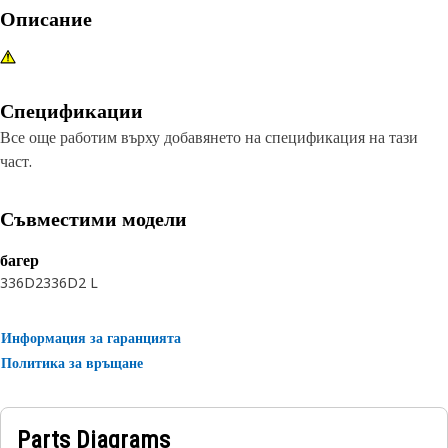
Описание
Спецификации
Все още работим върху добавянето на спецификация на тази
част.
Съвместими модели
багер
336D2
336D2 L
Информация за гаранцията
Политика за връщане
Parts Diagrams