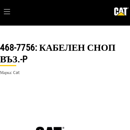
468-7756
: КАБЕЛЕН СНОП
ВЪЗ.-P
Марка: Cat