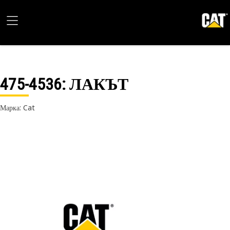
475-4536
: ЛАКЪТ
Марка: Cat