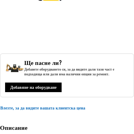
Ще пасне ли?
Добавете оборудването си, за да видите дали тази част е
подходяща или дали има налични опции за ремонт.
Добавяне на оборудване
Влезте, за да видите вашата клиентска цена
Описание