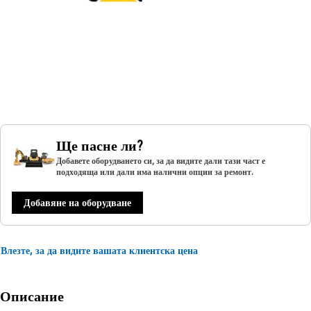
Ще пасне ли?
Добавете оборудването си, за да видите дали тази част е
подходяща или дали има налични опции за ремонт.
Добавяне на оборудване
Влезте, за да видите вашата клиентска цена
Описание