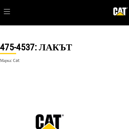
475-4537
: ЛАКЪТ
Марка: Cat