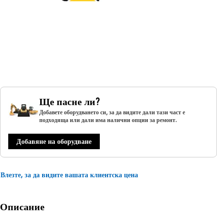
Ще пасне ли?
Добавете оборудването си, за да видите дали тази част е
подходяща или дали има налични опции за ремонт.
Добавяне на оборудване
Влезте, за да видите вашата клиентска цена
Описание